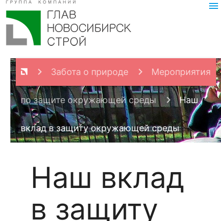
menu
Забота о природе
Мероприятия
по защите окружающей среды
Наш
вклад в защиту окружающей среды
Наш вклад
в защиту