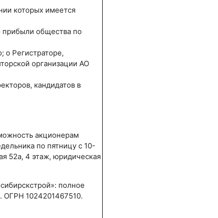
ении которых имеется
 прибыли общества по
; о Регистраторе,
торской организации АО
екторов, кандидатов в
зможность акционерам
ельника по пятницу с 10-
ная 52а, 4 этаж, юридическая
сибирскстрой»: полное
 ОГРН 1024201467510.