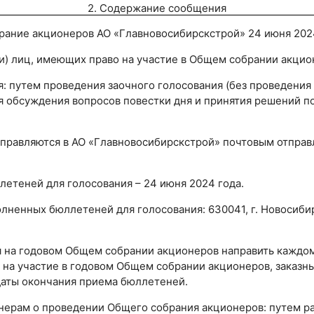
2. Содержание сообщения
рание акционеров АО «Главновосибирскстрой» 24 июня 202
и) лиц, имеющих право на участие в Общем собрании акцион
: путем проведения заочного голосования (без проведения
я обсуждения вопросов повестки дня и принятия решений п
правляются в АО «Главновосибирскстрой» почтовым отправ
летеней для голосования – 24 июня 2024 года.
лненных бюллетеней для голосования: 630041, г. Новосибир
 на годовом Общем собрании акционеров направить каждом
 на участие в годовом Общем собрании акционеров, заказны
 даты окончания приема бюллетеней.
ерам о проведении Общего собрания акционеров: путем р