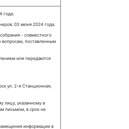
4 года.
еров: 03 июня 2024 года.
 собрания - совместного
о вопросам, поставленным
лением или передаются
ск ул. 2-я Станционная,
у лицу, указанному в
м письмом, в срок не
азмещения информации в