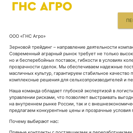
ПЕ
ООО «ГНС Агро»
Зерновой трейдинг – направление деятельности компа
Современный аграрный рынок требует не только высок
но и бесперебойных поставок, гибкости в условиях кол
прозрачности сделок. Мы обеспечиваем надежные пост
масличных культур, гарантируем стабильное качество 
комплексные решения для сельхозпроизводителей и пе
Наша команда обладает глубокой экспертизой в логисти
управлении рисками, что позволяет выстраивать выгод
на внутреннем рынке России, так и с внешнеэкономич
предлагаем конкурентные цены и прозрачные условия 
Почему выбирают нас:
Прямые контракты с поставщиками и переработчиками