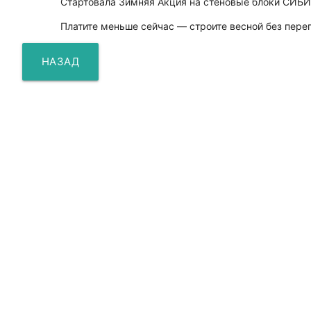
Стартовала Зимняя Акция на стеновые блоки СИБ
Платите меньше сейчас — строите весной без переп
НАЗАД