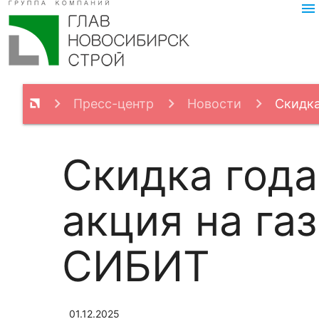
menu
Пресс-центр
Новости
Скидка
Скидка года
акция на га
СИБИТ
01.12.2025