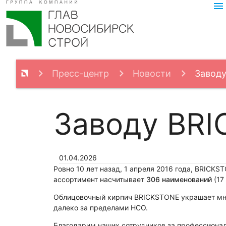
menu
Пресс-центр
Новости
Заводу
Заводу BRI
01.04.2026
Ровно 10 лет назад, 1 апреля 2016 года, BRIC
ассортимент насчитывает
306 наименований
(17
Облицовочный кирпич BRICKSTONE украшает мно
далеко за пределами НСО.
Благодарим наших сотрудников за профессионал