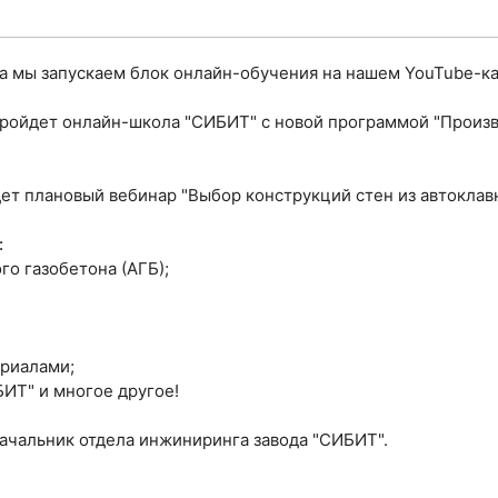
а мы запускаем блок онлайн-обучения на нашем YouTube-кан
0 пройдет онлайн-школа "СИБИТ" с новой программой "Произ
йдет плановый вебинар "Выбор конструкций стен из автоклав
:
о газобетона (АГБ);
ериалами;
ИТ" и многое другое!
ачальник отдела инжиниринга завода "СИБИТ".