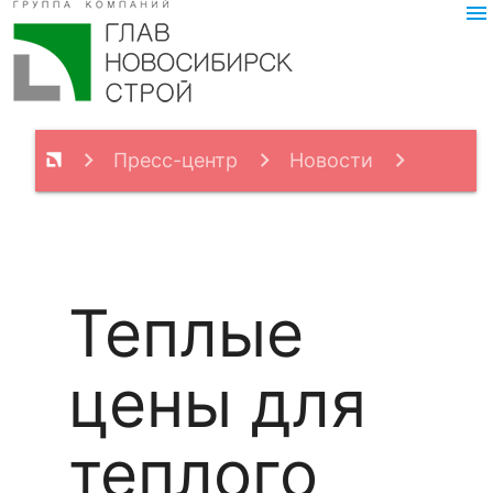
menu
Пресс-центр
Новости
Теплые цены для теплого дома
Теплые
цены для
теплого