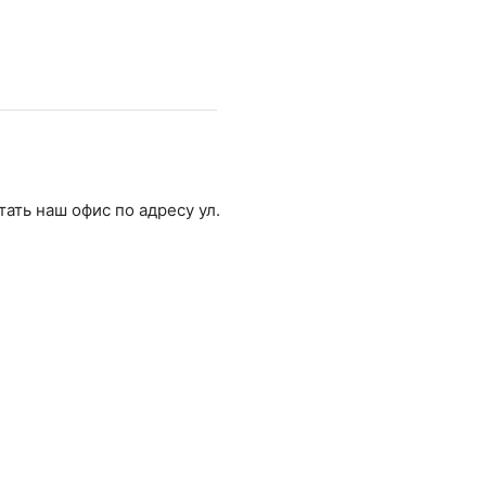
тать наш офис по адресу ул.