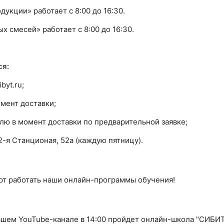
укции» работает с 8:00 до 16:30.
х смесей» работает с 8:00 до 16:30.
ся:
byt.ru;
мент доставки;
лю в момент доставки по предварительной заявке;
2-я Станционая, 52а (каждую пятницу).
т работать наши онлайн-программы обучения!
 нашем YouTube-канале в 14:00 пройдет онлайн-школа "СИБИ