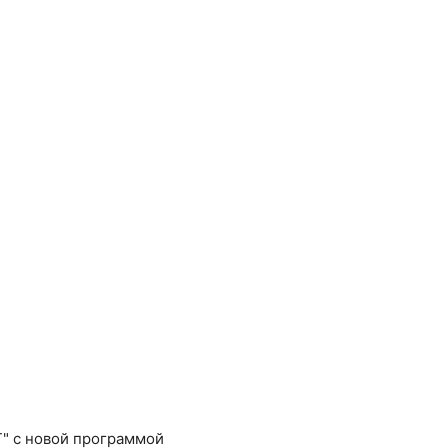
Т" с новой программой