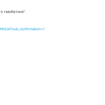
о газобетона".
2NHUA?sub_confirmation=1