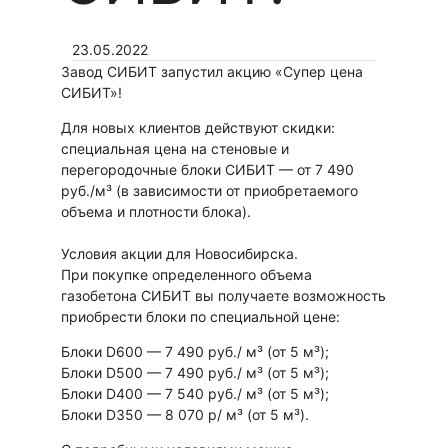
23.05.2022
Завод СИБИТ запустил акцию «Супер цена
СИБИТ»!
Для новых клиентов действуют скидки:
специальная цена на стеновые и
перегородочные блоки СИБИТ — от 7 490
руб./м³ (в зависимости от приобретаемого
объема и плотности блока).
Условия акции для Новосибирска.
При покупке определенного объема
газобетона СИБИТ вы получаете возможность
приобрести блоки по специальной цене:
Блоки D600 — 7 490 руб./ м³ (от 5 м³);
Блоки D500 — 7 490 руб./ м³ (от 5 м³);
Блоки D400 — 7 540 руб./ м³ (от 5 м³);
Блоки D350 — 8 070 р/ м³ (от 5 м³).