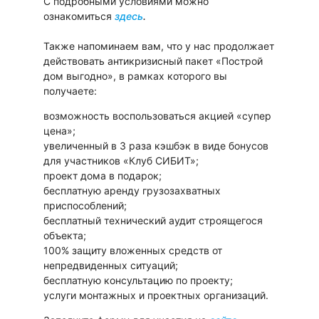
С подробными условиями можно
ознакомиться
здесь
.
Также напоминаем вам, что у нас продолжает
действовать антикризисный пакет «Построй
дом выгодно», в рамках которого вы
получаете:
возможность воспользоваться акцией «супер
цена»;
увеличенный в 3 раза кэшбэк в виде бонусов
для участников «Клуб СИБИТ»;
проект дома в подарок;
бесплатную аренду грузозахватных
приспособлений;
бесплатный технический аудит строящегося
объекта;
100% защиту вложенных средств от
непредвиденных ситуаций;
бесплатную консультацию по проекту;
услуги монтажных и проектных организаций.