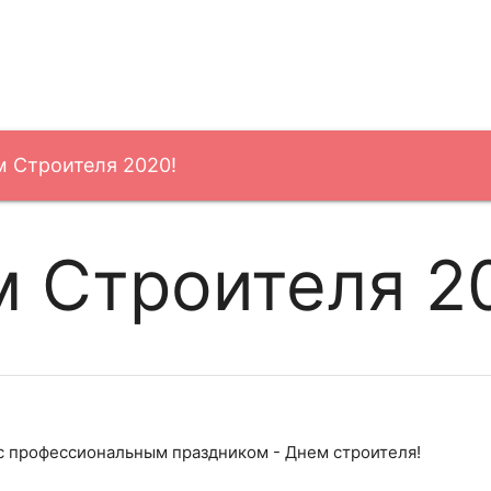
м Строителя 2020!
 Строителя 2
с профессиональным праздником - Днем строителя!