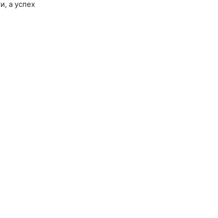
, а успех