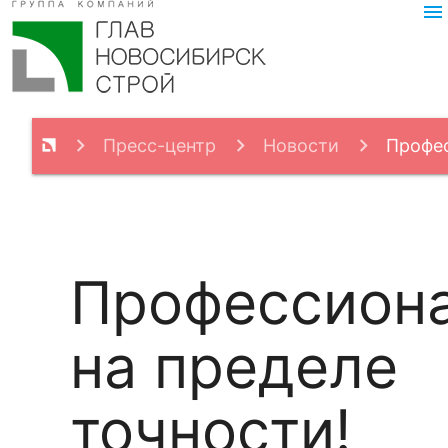
menu
Пресс-центр
Новости
Профе
пределе точности!
Профессион
на пределе
точности!