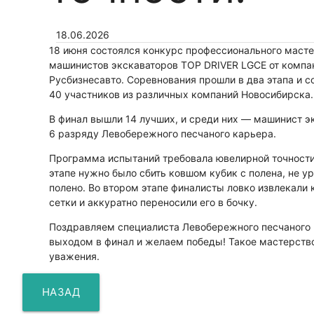
18.06.2026
18 июня состоялся конкурс профессионального маст
машинистов экскаваторов TOP DRIVER LGCE от компа
Русбизнесавто. Соревнования прошли в два этапа и с
40 участников из различных компаний Новосибирска.
В финал вышли 14 лучших, и среди них — машинист э
6 разряду Левобережного песчаного карьера.
Программа испытаний требовала ювелирной точности
этапе нужно было сбить ковшом кубик с полена, не у
полено. Во втором этапе финалисты ловко извлекали
сетки и аккуратно переносили его в бочку.
Поздравляем специалиста Левобережного песчаного 
выходом в финал и желаем победы! Такое мастерств
уважения.
НАЗАД