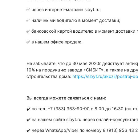
✅ через интернет-магазин sibyt.ru;
✅ наличными водителю в момент доставки;
✅ банковской картой водителю в момент доставки 
✅ в нашем офисе продаж.
⠀
Не забывайте, что до 30 мая 2020г действует ант
10% на продукцию завода «СИБИТ», а также на др
строительства дома:
https://sibyt.ru/akczii/postroj-
⠀
Вы всегда можете связаться с нами:
✔️ по тел. +7 (383) 363-90-90 с 8:00 до 16:30 (пн-пт)
✔️ на нашем сайте sibyt.ru через онлайн-консульта
✔️ через WhatsApp/Viber по номеру 8 (913) 956 43 2