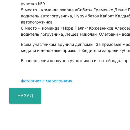
участка №9.
5 место – команда завода «Сибит»: Еременко Денис 
водитель автопогрузчика, Нурумбетов Кайрат Калдыб
автопогрузчика.
6 место - команда «Норд Палп»: Кожевников Алексе
водитель погрузчика, Лещев Николай Олегович - вод
Всем участникам вручили дипломы. За призовые ме
медали и денежные призы. Победители забрали кубо
В завершении конкурса участников и гостей ждал ар
Фотоотчет с мероприятия.
НАЗАД