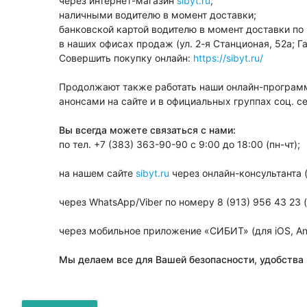
через интернет-магазин
sibyt.ru
;
наличными водителю в момент доставки;
банковской картой водителю в момент доставки по
в наших офисах продаж (ул. 2-я Станционая, 52а; Г
Совершить покупку онлайн:
https://sibyt.ru/
⠀
Продолжают также работать наши онлайн-программы
анонсами на сайте и в официальных группах соц. се
⠀
Вы всегда можете связаться с нами:
по тел. +7 (383) 363-90-90 с 9:00 до 18:00 (пн-чт);
⠀
на нашем сайте
sibyt.ru
через онлайн-консультанта 
⠀
через WhatsApp/Viber по номеру 8 (913) 956 43 23 
⠀
через мобильное приложение «СИБИТ» (для iOS, And
⠀
Мы делаем все для Вашей безопасности, удобства 