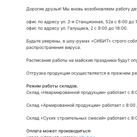
⠀
Дорогие друзья! Мы вновь возобновляем работу двух
⠀
офис по адресу ул. 2-я Станционная, 52а с 8:00 до 
офис по адресу ул. Галущака, 2 с 9:00 до 18:00.
⠀
Будьте уверены, в шоу-румах «СИБИТ» строго со
распространения вируса.
⠀
Расписание работы на майские праздники будут оп
⠀
Отгрузка продукции осуществляется в прежнем ре
⠀
Режим работы складов.
Склад «Неармированной продукции» работает с 8:0
⠀
Склад «Армированной продукции» работает с 8:00 
⠀
Склад «Сухих строительных смесей» работает с 8:0
⠀
Оплата может производиться: