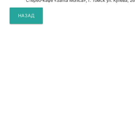
Стерео-кафе «Santa Monica», г. Томск ул. Кулева, 26
НАЗАД