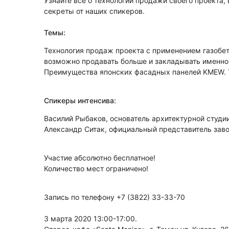
Узнайте всё о технологии продажи своего проекта,
секреты от наших спикеров.
⠀
Темы:
Технология продаж проекта с применением газобе
возможно продавать больше и закладывать именно
Преимущества японских фасадных панелей KMEW. Т
⠀
Спикеры интенсива:
Василий Рыбаков, основатель архитектурной студии
Александр Ситак, официальный представитель завод
⠀
Участие абсолютно бесплатное!
Количество мест ограничено!
Запись по телефону +7 (3822) 33-33-70
⠀
3 марта 2020 13:00-17:00.