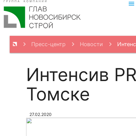
menu
Пресс-центр
Новости
Интенс
Интенсив P
Томске
27.02.2020