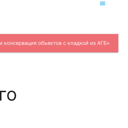
menu
и консервация объектов с кладкой из АГБ»
го